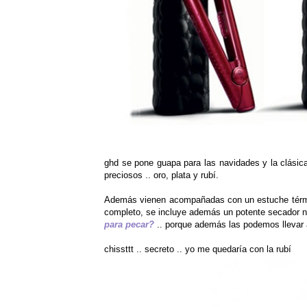
ghd se pone guapa para las navidades y la clásic
preciosos .. oro, plata y rubí.
Además vienen acompañadas con un estuche térmico
completo, se incluye además un potente secador ne
para pecar?
.. porque además las podemos llevar a
chissttt .. secreto .. yo me quedaría con la rubí