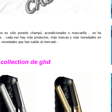
no es sólo ponerle champú, acondicionador o mascarilla .. se ha
na .. cada vez hay más productos, más marcas y más novedades en
as novedades que han salido al mercado ..
 collection de ghd