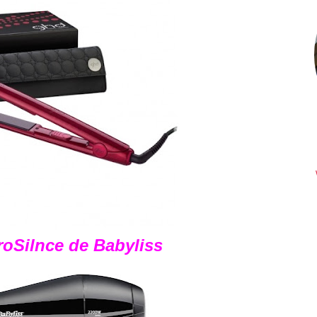
oSilnce de Babyliss