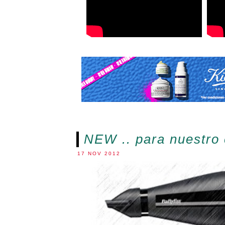
NEW .. para nuestro 
17 NOV 2012