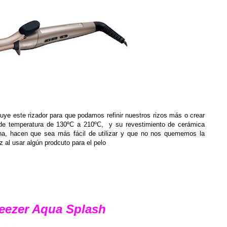
uye este rizador para que podamos refinir nuestros rizos más o crear
e temperatura de 130ºC a 210ºC, y su revestimiento de cerámica
a, hacen que sea más fácil de utilizar y que no nos quememos la
 al usar algún prodcuto para el pelo
eezer Aqua Splash