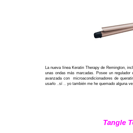
La nueva línea Keratin Therapy de Remington, incl
unas ondas más marcadas. Posee un regulador d
avanzada con microacondicionadores de queratin
usarlo ..sí .. yo también me he quemado alguna vez
Tangle T