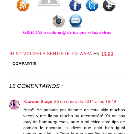
GRACIAS a cada un@ de los que estáis detrás
IRIS \ VOLVER A SENTIRTE TO WAPA
EN
10:30
COMPARTIR
15 COMENTARIOS :
Kaowaii Stage
26 de enero de 2014 a las 16:49
Hola!! He pasado por delante de este sitio muchas
veces y me llama mucho su decoración! Yo no soy
muy de hamburguesas, pero a mi chico este tipo de
comida le encanta, si dices que está bien igual
vamos un día! : ) Todo lo que enseñas tiene super