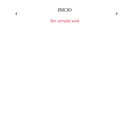
INICIO
‹
›
Ver versión web