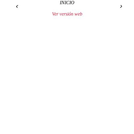
INICIO
‹
›
Ver versión web