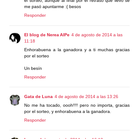
el sorteo, aunque al final por el retraso que llevo se
me pasó apuntarme :( besos
Responder
El blog de Nerea AlPe
4 de agosto de 2014 a las
11:18
Enhorabuena a la ganadora y a ti muchas gracias
por el sorteo
Un besín
Responder
Gata de Luna
4 de agosto de 2014 a las 13:26
No me ha tocado, oooh!!!! pero no importa, gracias
por el sorteo, y enhorabuena a la ganadora.
Responder