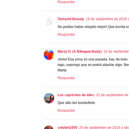
Responder
Tamashi Beauty
16 de septiembre de 2016 a
No podías haber elegido mejor! Que bonita es 
Responder
Marta G. (A Bilingual Baby)
16 de septiembr
¡Hola! Esa zona es una pasada, hay de todo. 
lago, supongo que se podrá alquilar algo. Be
Marta
Responder
Los caprichos de ailec
22 de septiembre de
Que sitio tan bonito!bsts
Responder
yolybel1000
25 de septiembre de 2016 a las