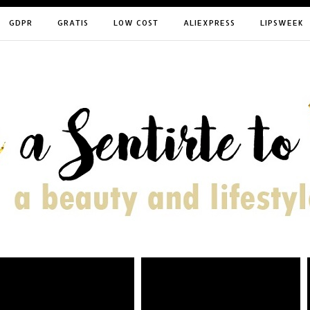
GDPR
GRATIS
LOW COST
ALIEXPRESS
LIPSWEEK