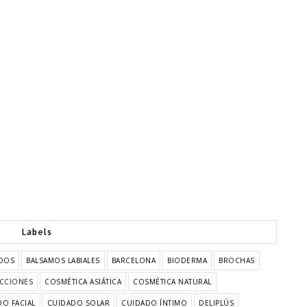
Labels
DOS
BALSAMOS LABIALES
BARCELONA
BIODERMA
BROCHAS
CCIONES
COSMÉTICA ASIÁTICA
COSMÉTICA NATURAL
O FACIAL
CUIDADO SOLAR
CUIDADO ÍNTIMO
DELIPLÚS