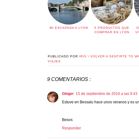
MI ESCAPADA A LYON
5 PRODUCTOS QUE
D
COMPRAR EN LYON
V
PUBLICADO POR
IRIS \ VOLVER A SENTIRTE TO W
VIAJES
9 COMENTARIOS :
Ginger
15 de septiembre de 2016 a las 9:43
Estuve en Bessalu hace unos veranos y es un 
Besos
Responder