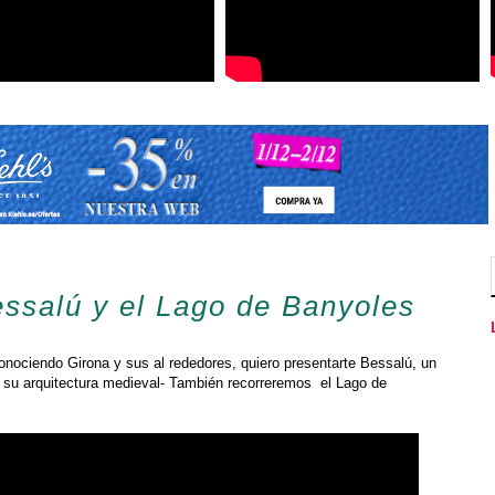
ssalú y el Lago de Banyoles
nociendo Girona y sus al rededores, quiero presentarte Bessalú, un
 su arquitectura medieval- También recorreremos el Lago de