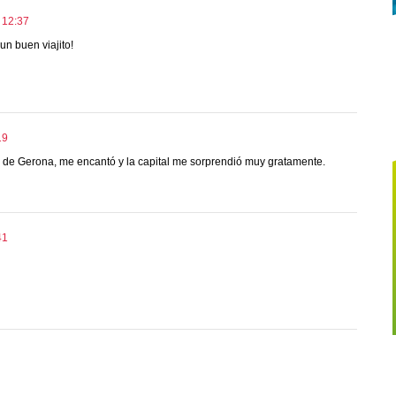
 12:37
un buen viajito!
19
a de Gerona, me encantó y la capital me sorprendió muy gratamente.
41