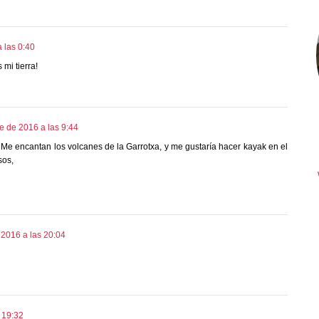
 las 0:40
mi tierra!
e de 2016 a las 9:44
Me encantan los volcanes de la Garrotxa, y me gustaría hacer kayak en el
sos,
 2016 a las 20:04
 19:32