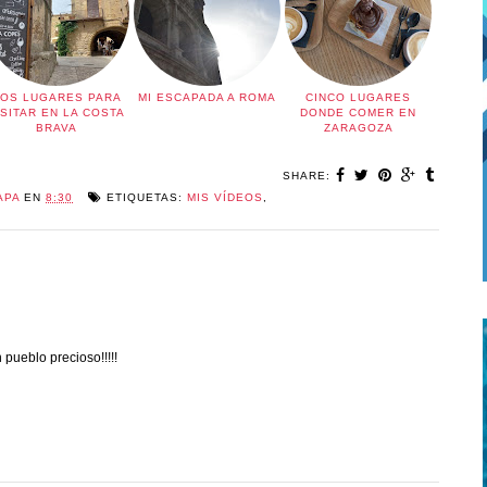
OS LUGARES PARA
MI ESCAPADA A ROMA
CINCO LUGARES
ISITAR EN LA COSTA
DONDE COMER EN
BRAVA
ZARAGOZA
SHARE:
APA
EN
8:30
ETIQUETAS:
MIS VÍDEOS
,
pueblo precioso!!!!!