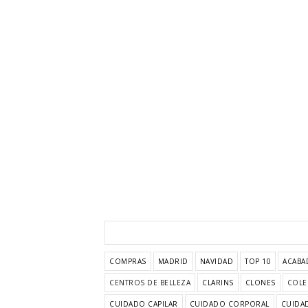
COMPRAS
MADRID
NAVIDAD
TOP 10
ACABA
CENTROS DE BELLEZA
CLARINS
CLONES
COLE
CUIDADO CAPILAR
CUIDADO CORPORAL
CUIDAD