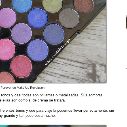
Forever de Make Up Revolution
 tonos y casi todas son brillantes o metalizadas. Sus sombras
 de ellas son como si de crema se tratara.
ferentes tonos y que para viaje la podemos llevar perfectamente, sin
uy grande y tampoco pesa mucho.