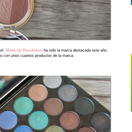
je!,
Make Up Revolution
ha sido la marca destacada este año,
ho con unos cuantos productos de la marca.