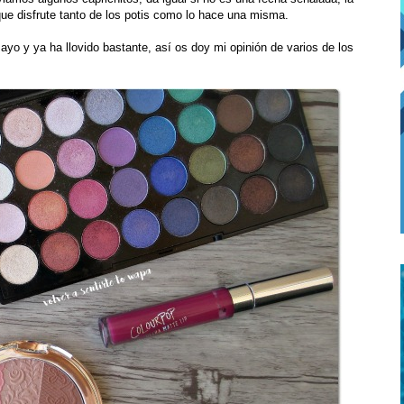
que disfrute tanto de los potis como lo hace una misma.
yo y ya ha llovido bastante, así os doy mi opinión de varios de los