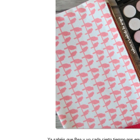
Ya sabéis que Bea y yo cada cierto tiempo nos env