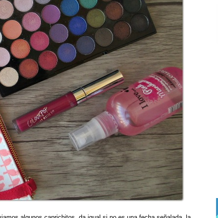
iamos algunos caprichitos, da igual si no es una fecha señalada, la