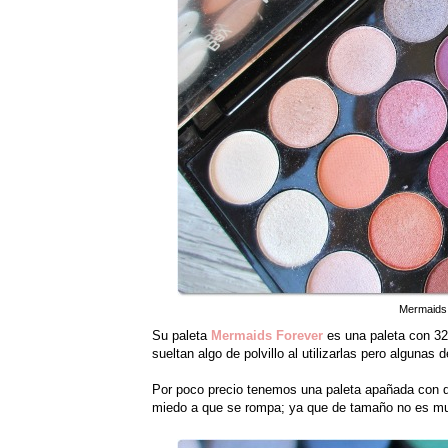
Mermaids 
Su paleta
Mermaids Forever
es una paleta con 32
sueltan algo de polvillo al utilizarlas pero algunas
Por poco precio tenemos una paleta apañada con di
miedo a que se rompa; ya que de tamaño no es m