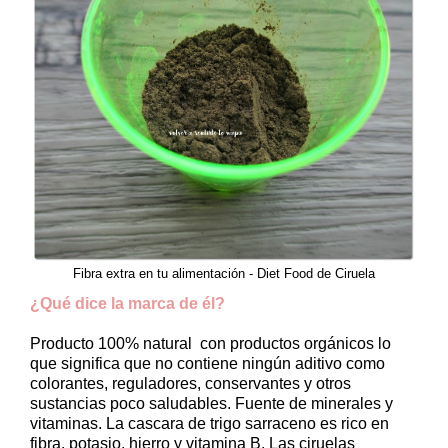
Fibra extra en tu alimentación - Diet Food de Ciruela
¿Qué dice la marca de él?
Producto 100% natural con productos orgánicos lo
que significa que no contiene ningún aditivo como
colorantes, reguladores, conservantes y otros
sustancias poco saludables. Fuente de minerales y
vitaminas. La cascara de trigo sarraceno es rico en
fibra, potasio, hierro y vitamina B. Las ciruelas