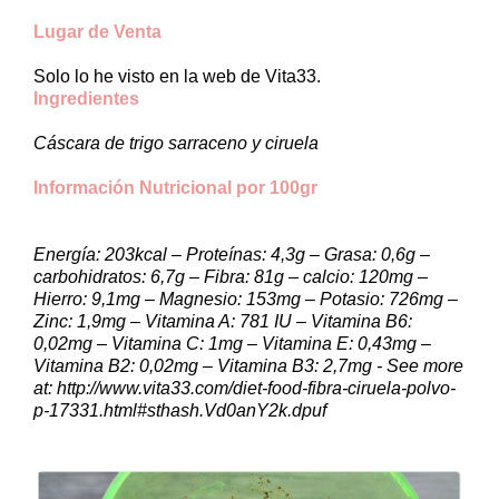
Lugar de Venta
Solo lo he visto en la web de Vita33.
Ingredientes
Cáscara de trigo sarraceno y ciruela
Información Nutricional por 100gr
Energía: 203kcal – Proteínas: 4,3g – Grasa: 0,6g –
carbohidratos: 6,7g – Fibra: 81g – calcio: 120mg –
Hierro: 9,1mg – Magnesio: 153mg – Potasio: 726mg –
Zinc: 1,9mg – Vitamina A: 781 IU – Vitamina B6:
0,02mg – Vitamina C: 1mg – Vitamina E: 0,43mg –
Vitamina B2: 0,02mg – Vitamina B3: 2,7mg - See more
at: http://www.vita33.com/diet-food-fibra-ciruela-polvo-
p-17331.html#sthash.Vd0anY2k.dpuf