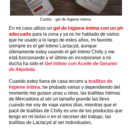
Cistitis - gel de higiene íntima
En mi caso utilizo un
gel de higiene íntima con un ph
adecuado
para la zona y ya os he hablado de varios
que he usado a lo largo de estos años, mi favorito
siempre es el gel íntimo Lactacyd, aunque
últimamente estoy usando el gel íntimo Chilly y me
está funcionando y el último en incorporarse a mi
ducha ha sido el
Gel íntimo con Aceite de Geranio
de Alqvimia
.
Cuando estoy fuera de casa recurro a
toallitas de
higiene íntima
, he probado varias y dependiendo del
momento me gustan unas u otras, las toallitas íntimas
de Mercadona al ser un tamaño grande las llevo
cuando me voy de viaje varios días, mientras que el
pack de toallitas de Chilly es uno de los productos que
tengo en mi bolso o en el neceser del trabajo, las
toallitas de Lactacyd al ser individuales.