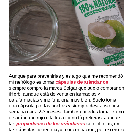
Aunque para prevenirlas y es algo que me recomendó
mi nefrólogo es tomar
cápsulas de arándanos
,
siempre compro la marca Solgar que suelo comprar en
iHerb, aunque está de venta en farmacias y
parafarmacias y me funciona muy bien. Suelo tomar
una cápsula por las noches y siempre descanso una
semana cada 2-3 meses. También puedes tomar zumo
de arándano rojo o la fruta como tú prefieras, aunque
las
propiedades de los arándanos
son infinitas, en
las cápsulas tienen mayor concentración, por eso yo lo