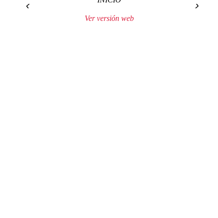
‹
›
Ver versión web