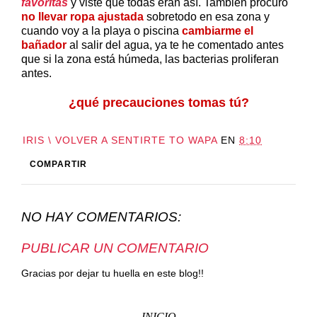
favoritas
y viste que todas eran así. También procuro
no llevar ropa ajustada
sobretodo en esa zona y
cuando voy a la playa o piscina
cambiarme el
bañador
al salir del agua, ya te he comentado antes
que si la zona está húmeda, las bacterias proliferan
antes.
¿qué precauciones tomas tú?
IRIS \ VOLVER A SENTIRTE TO WAPA
EN
8:10
COMPARTIR
NO HAY COMENTARIOS:
PUBLICAR UN COMENTARIO
Gracias por dejar tu huella en este blog!!
INICIO