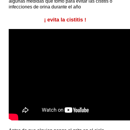
algunas medidas que tomo para evitar las cistitis o
infecciones de orina durante el año
¡ evita la cistitis !