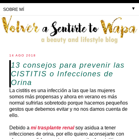
▼
14 AGO 2018
13 consejos para prevenir las
CISTITIS o Infecciones de
Orina
La cistitis es una infección a las que las mujeres
somos más propensas y ahora en verano es más
normal sufrirlas sobretodo porque hacemos pequeños
gestos que debemos evitar y no nos damos cuenta de
ello.
Debido a
mi trasplante renal
soy asidua a tener
infecciones de orina, por ello quiero aconsejarte con