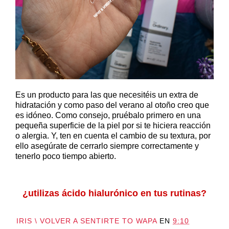
Es un producto para las que necesitéis un extra de
hidratación y como paso del verano al otoño creo que
es idóneo. Como consejo, pruébalo primero en una
pequeña superficie de la piel por si te hiciera reacción
o alergia. Y, ten en cuenta el cambio de su textura, por
ello asegúrate de cerrarlo siempre correctamente y
tenerlo poco tiempo abierto.
¿utilizas ácido hialurónico en tus rutinas?
IRIS \ VOLVER A SENTIRTE TO WAPA
EN
9:10