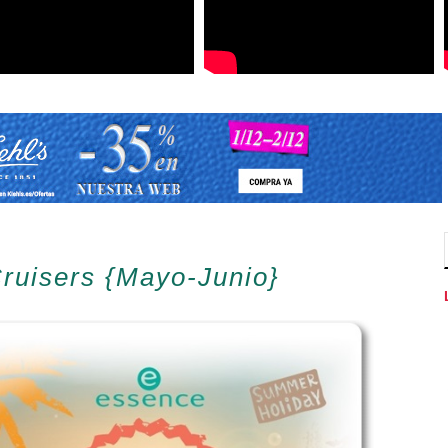
uisers {Mayo-Junio}