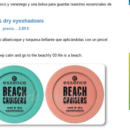
esco y veraniego y una bolsa para guardar nuestros essenciales de
& dry eyeshadows
precio .. 2.89 €
 albaricoque y turquesa brillante que aplicándolas con un pincel
ep calm and go to the beach!y 03 life is a beach.