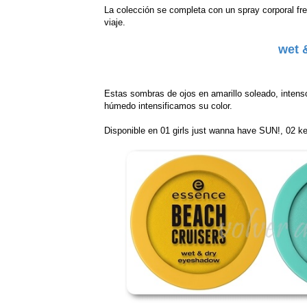
La colección se completa con un spray corporal fr
viaje.
wet 
Estas sombras de ojos en amarillo soleado, intenso
húmedo intensificamos su color.
Disponible en 01 girls just wanna have SUN!, 02 ke