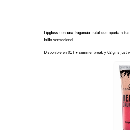
Lipgloss con una fragancia frutal que aporta a tu
brillo sensacional.
Disponible en 01 I ♥ summer break y 02 girls jus