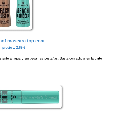
oof mascara top coat
precio .. 2.89 €
ente al agua y sin pegar las pestañas. Basta con aplicar en la parte