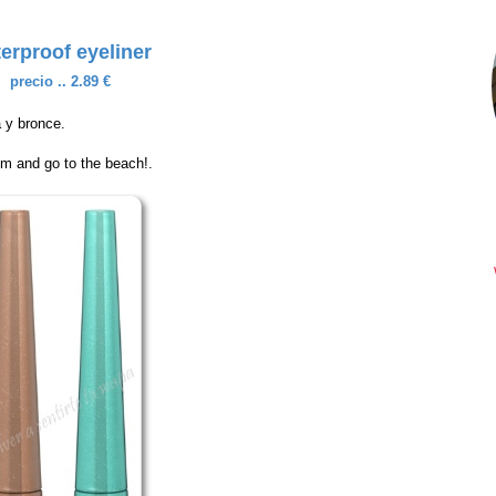
erproof eyeliner
precio .. 2.89 €
 y bronce.
lm and go to the beach!.