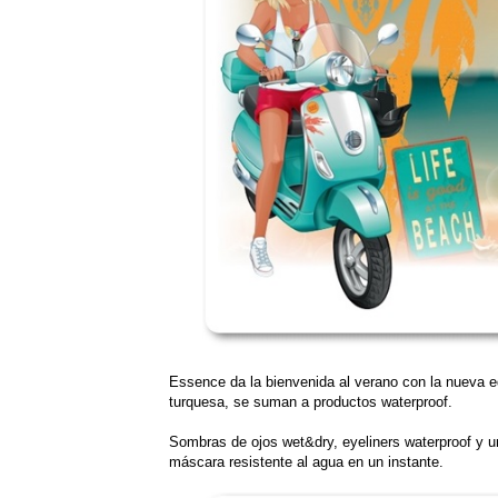
Essence da la bienvenida al verano con la nueva edic
turquesa, se suman a productos waterproof.
Sombras de ojos wet&dry, eyeliners waterproof y un
máscara resistente al agua en un instante.