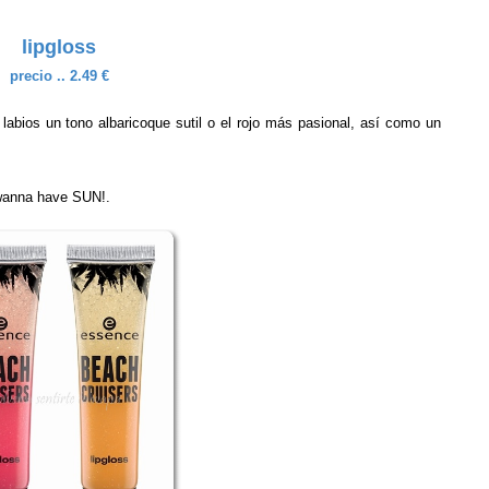
lipgloss
precio .. 2.49 €
s labios
un tono albaricoque sutil o el rojo más pasional, así como un
t wanna have SUN!.