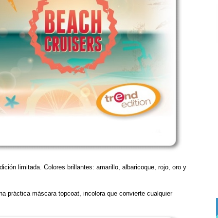
ión limitada. Colores brillantes: amarillo, albaricoque, rojo, oro y
a práctica máscara topcoat, incolora que convierte cualquier