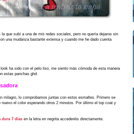
 la que subí a una de mis redes sociales, pero no quería dejaros sin
 con una mudanza bastante extensa y cuando me he dado cuenta
 look ha sido con el pelo liso, me siento más cómoda de esta manera
son estas panchas ghd.
Isadora
n milagro, lo comprobamos juntas con estos esmaltes. Primero se
de nuevo el color esperando otros 2 minutos. Por último el top coat y
 dura 7 días
en la letra en negrita accederéis directamente.