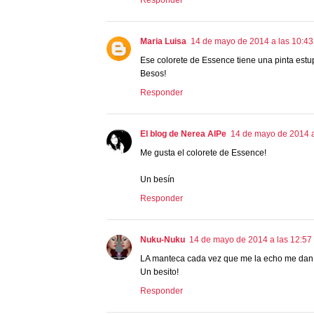
Responder
Maria Luisa
14 de mayo de 2014 a las 10:43
Ese colorete de Essence tiene una pinta est
Besos!
Responder
El blog de Nerea AlPe
14 de mayo de 2014 a
Me gusta el colorete de Essence!
Un besín
Responder
Nuku-Nuku
14 de mayo de 2014 a las 12:57
LA manteca cada vez que me la echo me dan 
Un besito!
Responder