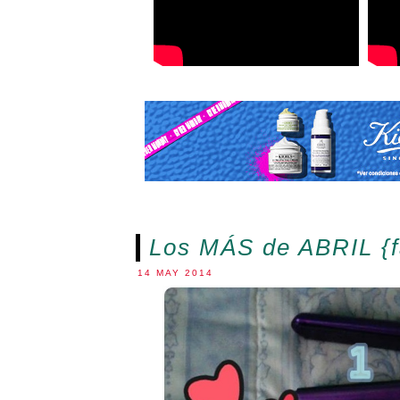
Los MÁS de ABRIL {f
14 MAY 2014