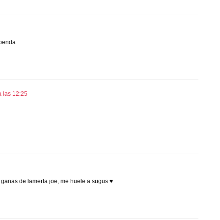
upenda
 las 12:25
ganas de lamerla joe, me huele a sugus ♥