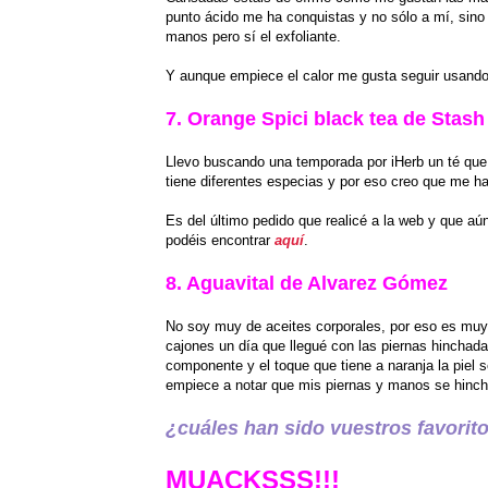
punto ácido me ha conquistas y no sólo a mí, sino
manos pero sí el exfoliante.
Y aunque empiece el calor me gusta seguir usando
7. Orange Spici black tea de Stash
Llevo buscando una temporada por iHerb un té que 
tiene diferentes especias y por eso creo que me h
Es del último pedido que realicé a la web y que a
podéis encontrar
aquí
.
8. Aguavital de Alvarez Gómez
No soy muy de aceites corporales, por eso es muy 
cajones un día que llegué con las piernas hinchada
componente y el toque que tiene a naranja la piel
empiece a notar que mis piernas y manos se hincha
¿cuáles han sido vuestros favorit
MUACKSSS!!!