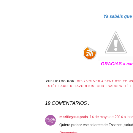
Ya sabéis que
GRACIAS a cada
PUBLICADO POR
IRIS \ VOLVER A SENTIRTE TO W
ESTÉE LAUDER
,
FAVORITOS
,
GHD
,
ISADORA
,
TÉ E
19 COMENTARIOS :
marifloysuspotis
14 de mayo de 2014 a las 
Quiero probar ese colorete de Essence, salu