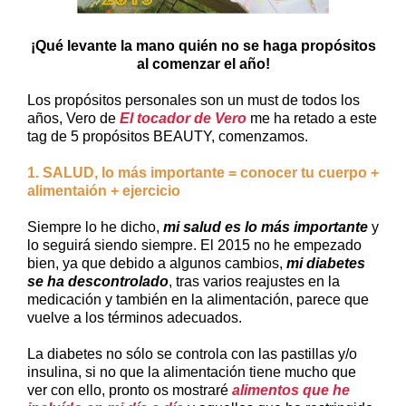
¡Qué levante la mano quién no se haga propósitos
al comenzar el año!
Los propósitos personales son un must de todos los
años, Vero de
El tocador de Vero
me ha retado a este
tag de 5 propósitos BEAUTY, comenzamos.
1. SALUD, lo más importante = conocer tu cuerpo +
alimentaión + ejercicio
Siempre lo he dicho,
mi salud es lo más importante
y
lo seguirá siendo siempre. El 2015 no he empezado
bien, ya que debido a algunos cambios,
mi diabetes
se ha descontrolado
, tras varios reajustes en la
medicación y también en la alimentación, parece que
vuelve a los términos adecuados.
La diabetes no sólo se controla con las pastillas y/o
insulina, si no que la alimentación tiene mucho que
ver con ello, pronto os mostraré
alimentos que he