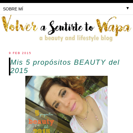
▼
9 FEB 2015
Mis 5 propósitos BEAUTY del
2015