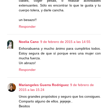
clases, coger pesas, o realizar actividades
extenuantes. Sólo es encontrar lo que te gusta y tu
cuerpo tolera, y darle cancha.
un besazo!!
Responder
Noelia Cano
9 de febrero de 2015 a las 14:55
Enhorabuena y mucho ánimo para cumplirlos todos.
Estoy segura de que sí porque eres una mujer con
mucha fuerza.
Un abrazo!
Responder
Mariangeles Guerra Rodriguez
9 de febrero de
2015 a las 15:24
Unos grandes propósitos y seguro que los consigues.
Comparto alguno de ellos. jejejeje..
Besitos