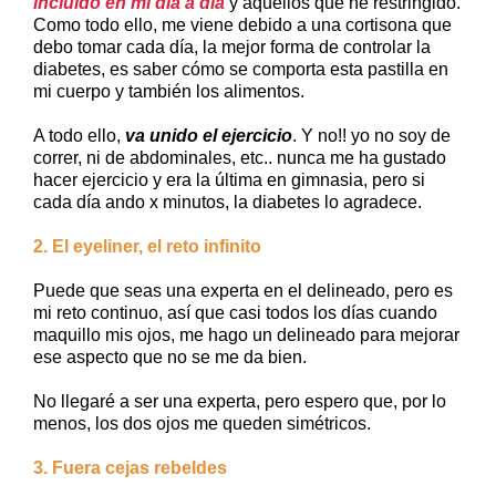
incluído en mi día a día
y aquellos que he restringido.
Como todo ello, me viene debido a una cortisona que
debo tomar cada día, la mejor forma de controlar la
diabetes, es saber cómo se comporta esta pastilla en
mi cuerpo y también los alimentos.
A todo ello,
va unido el ejercicio
. Y no!! yo no soy de
correr, ni de abdominales, etc.. nunca me ha gustado
hacer ejercicio y era la última en gimnasia, pero si
cada día ando x minutos, la diabetes lo agradece.
2. El eyeliner, el reto infinito
Puede que seas una experta en el delineado, pero es
mi reto continuo, así que casi todos los días cuando
maquillo mis ojos, me hago un delineado para mejorar
ese aspecto que no se me da bien.
No llegaré a ser una experta, pero espero que, por lo
menos, los dos ojos me queden simétricos.
3. Fuera cejas rebeldes