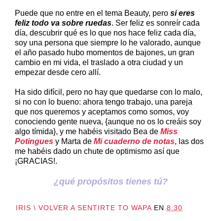
Puede que no entre en el tema Beauty, pero
si eres
feliz todo va sobre ruedas
. Ser feliz es sonreír cada
día, descubrir qué es lo que nos hace feliz cada día,
soy una persona que siempre lo he valorado, aunque
el año pasado hubo momentos de bajones, un gran
cambio en mi vida, el traslado a otra ciudad y un
empezar desde cero allí.
Ha sido difícil, pero no hay que quedarse con lo malo,
si no con lo bueno: ahora tengo trabajo, una pareja
que nos queremos y aceptamos como somos, voy
conociendo gente nueva, {aunque no os lo creáis soy
algo tímida}, y me habéis visitado Bea de
Miss
Potingues
y Marta de
Mi cuaderno de notas
, las dos
me habéis dado un chute de optimismo así que
¡GRACIAS!.
¿qué propósitos tienes tú?
IRIS \ VOLVER A SENTIRTE TO WAPA
EN
8:30