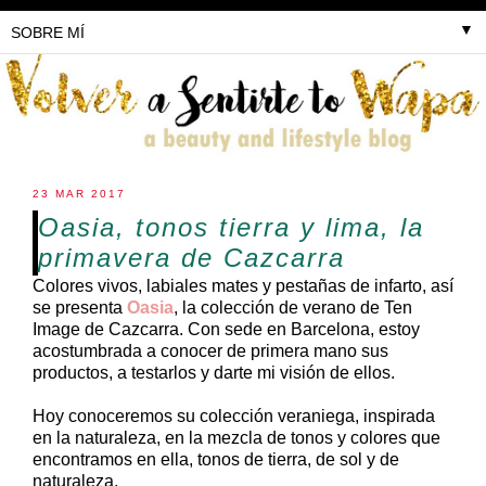
▼
23 MAR 2017
Oasia, tonos tierra y lima, la
primavera de Cazcarra
Colores vivos, labiales mates y pestañas de infarto, así
se presenta
Oasia
, la colección de verano de Ten
Image de Cazcarra. Con sede en Barcelona, estoy
acostumbrada a conocer de primera mano sus
productos, a testarlos y darte mi visión de ellos.
Hoy conoceremos su colección veraniega, inspirada
en la naturaleza, en la mezcla de tonos y colores que
encontramos en ella, tonos de tierra, de sol y de
naturaleza.