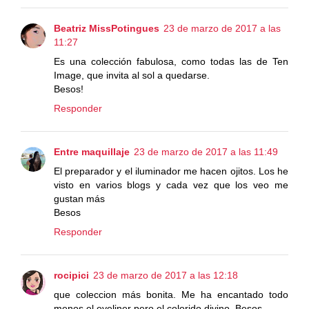
Beatriz MissPotingues
23 de marzo de 2017 a las
11:27
Es una colección fabulosa, como todas las de Ten
Image, que invita al sol a quedarse.
Besos!
Responder
Entre maquillaje
23 de marzo de 2017 a las 11:49
El preparador y el iluminador me hacen ojitos. Los he
visto en varios blogs y cada vez que los veo me
gustan más
Besos
Responder
rocipici
23 de marzo de 2017 a las 12:18
que coleccion más bonita. Me ha encantado todo
menos el eyeliner pero el colorido divino. Besos