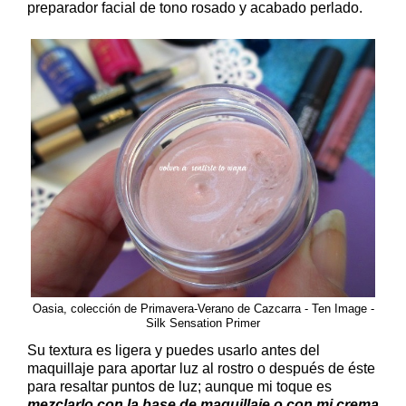
preparador facial de tono rosado y acabado perlado.
Oasia, colección de Primavera-Verano de Cazcarra - Ten Image -
Silk Sensation Primer
Su textura es ligera y puedes usarlo antes del
maquillaje para aportar luz al rostro o después de éste
para resaltar puntos de luz; aunque mi toque es
mezclarlo con la base de maquillaje o con mi crema