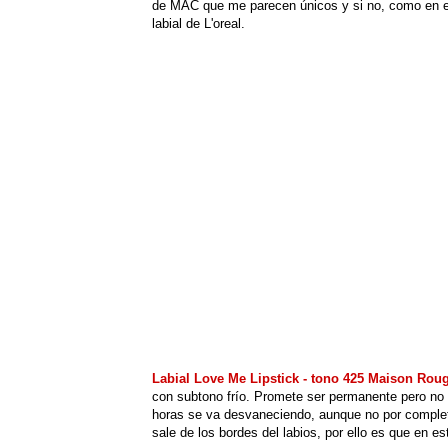
de MAC que me parecen únicos y si no, como en es
labial de L'oreal.
Labial Love Me Lipstick - tono 425 Maison Rou
con subtono frío. Promete ser permanente pero no 
horas se va desvaneciendo, aunque no por complet
sale de los bordes del labios, por ello es que en es