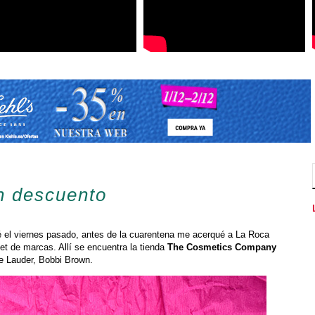
 descuento
é el viernes pasado, antes de la cuarentena me acerqué a La Roca
let de marcas. Allí se encuentra la tienda
The Cosmetics Company
e Lauder, Bobbi Brown.