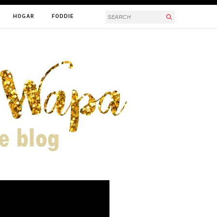
HOGAR
FODDIE