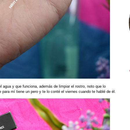
 agua y que funciona, además de limpiar el rostro, noto que lo
ara mí tiene un pero y te lo conté el viernes cuando te hablé de él.