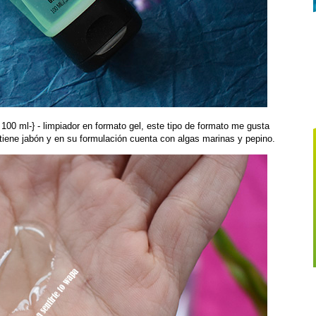
 100 ml-} - limpiador en formato gel, este tipo de formato me gusta
iene jabón y en su formulación cuenta con algas marinas y pepino.