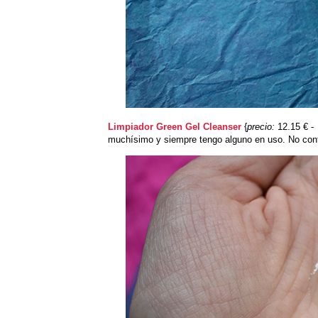
Limpiador Green Gel Cleanser
{
precio:
12.15 € -
muchísimo y siempre tengo alguno en uso. No cont