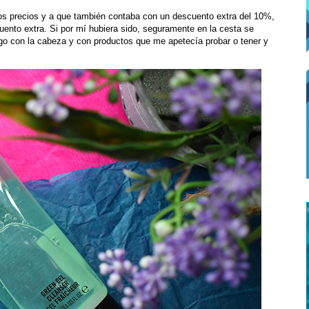
os precios y a que también contaba con un descuento extra del 10%,
uento extra. Si por mí hubiera sido, seguramente en la cesta se
lgo con la cabeza y con productos que me apetecía probar o tener y