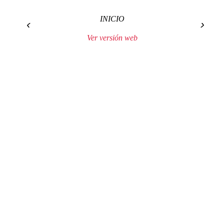
INICIO
‹
›
Ver versión web