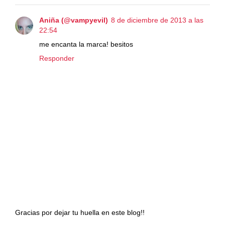
Aniña (@vampyevil)
8 de diciembre de 2013 a las
22:54
me encanta la marca! besitos
Responder
Gracias por dejar tu huella en este blog!!