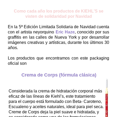
Como cada año los productos de KIEHL'S se
visten de solidaridad por Navidad
En la 5ª Edición Limitada Solidaria de Navidad cuenta
con el artista neyorquino
Eric Haze
, conocido por sus
graffitis en las calles de Nueva York y por desarrollar
imágenes creativas y artísticas, durante los últimos 30
años.
Los productos que encontramos con este packaging
oficial son
Crema de Corps (fórmula clásica)
Considerada la crema de hidratación corporal más
eficaz de las líneas de Kiehl’s, este tratamiento
para el cuerpo está formulado con Beta- Caroteno,
Escualeno y aceites naturales, ideal para piel seca.
Creme de Corps deja la piel suave e hidratada, y