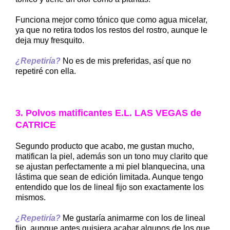
Funciona mejor como tónico que como agua micelar,
ya que no retira todos los restos del rostro, aunque le
deja muy fresquito.
¿Repetiría?
No es de mis preferidas, así que no
repetiré con ella.
3. Polvos matificantes E.L. LAS VEGAS de
CATRICE
Segundo producto que acabo, me gustan mucho,
matifican la piel, además son un tono muy clarito que
se ajustan perfectamente a mi piel blanquecina, una
lástima que sean de edición limitada. Aunque tengo
entendido que los de lineal fijo son exactamente los
mismos.
¿Repetiría?
Me gustaría animarme con los de lineal
fijo, aunque antes quisiera acabar algunos de los que