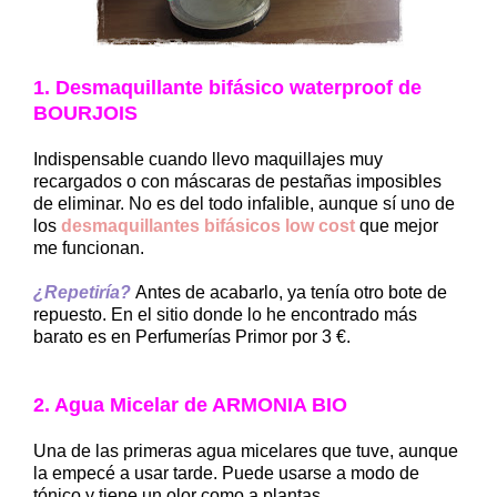
1. Desmaquillante bifásico waterproof de
BOURJOIS
Indispensable cuando llevo maquillajes muy
recargados o con máscaras de pestañas imposibles
de eliminar. No es del todo infalible, aunque sí uno de
los
desmaquillantes bifásicos low cost
que mejor
me funcionan.
¿Repetiría?
Antes de acabarlo, ya tenía otro bote de
repuesto. En el sitio donde lo he encontrado más
barato es en Perfumerías Primor por 3 €.
2. Agua Micelar de ARMONIA BIO
Una de las primeras agua micelares que tuve, aunque
la empecé a usar tarde. Puede usarse a modo de
tónico y tiene un olor como a plantas.