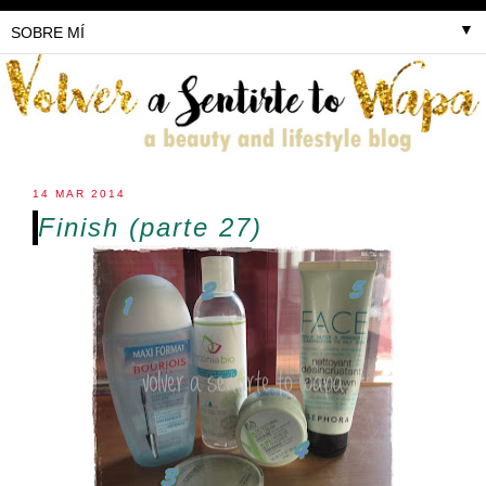
▼
14 MAR 2014
Finish (parte 27)