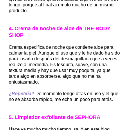
tengo, porque al final acumulo mucho de un mismo
producto.
4. Crema de noche de aloe de THE BODY
SHOP
Crema específica de noche que contiene aloe para
calmar la piel. Aunque el uso que y le he dado ha sido
para usarla después del desmaquillado que a veces
realizo al mediodía. Es fesquita, suave, con una
textura media y hay que usar muy poquita, ya que
tarda algo en absorberse, algo que no me ha
entusiasmado.
¿Repetiría?
De momento tengo otras en uso y el que
no se absorba rápido, me echa un poco para atrás.
5. Limpiador exfoliante de SEPHORA
Hace ya mucho mucho tiempo, salió en este blog