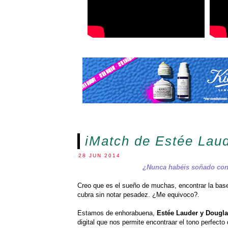
iMatch de Estée Lau
28 JUN 2014
¿Nunca habéis soñado con 
Creo que es el sueño de muchas, encontrar la base
cubra sin notar pesadez. ¿Me equivoco?.
Estamos de enhorabuena,
Estée Lauder y Dougl
digital que nos permite encontraar el tono perfecto 