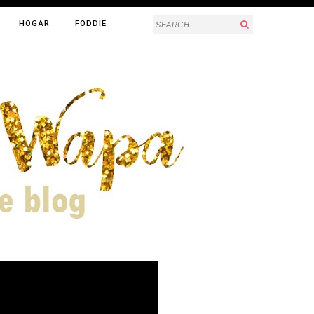
HOGAR
FODDIE