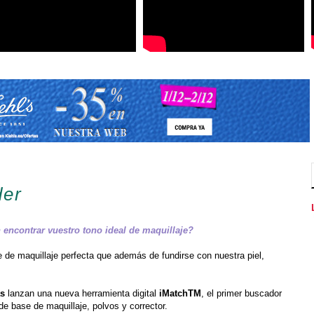
der
encontrar vuestro tono ideal de maquillaje?
 de maquillaje perfecta que además de fundirse con nuestra piel,
as
lanzan una nueva herramienta digital
iMatchTM
, el primer buscador
de base de maquillaje, polvos y corrector.