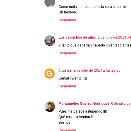
Como mola, la máquina esta será super útil.
Un besooo.
Responder
Los caprichos de ailec
1 de julio de 2014 a 
Y tanto que deberían haberlo inventado antes
Responder
ángeles
2 de julio de 2014 a las 23:06
Genial invento ¡¡¡¡
Responder
Mariangeles Guerra Rodriguez
6 de julio d
Pues me parece estupendo !!!!
Qué cosas inventan !!!
Besitos
Responder