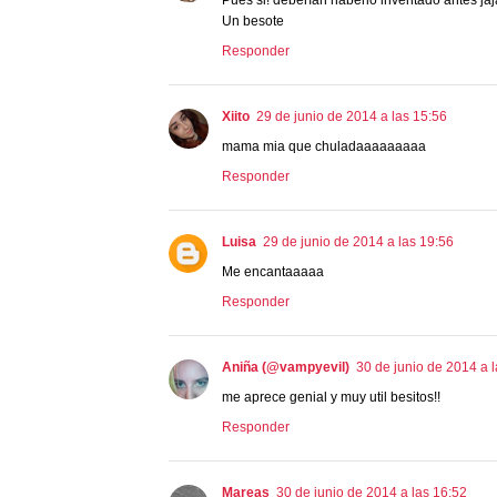
Pues si! deberían haberlo inventado antes jaj
Un besote
Responder
Xiito
29 de junio de 2014 a las 15:56
mama mia que chuladaaaaaaaaa
Responder
Luisa
29 de junio de 2014 a las 19:56
Me encantaaaaa
Responder
Aniña (@vampyevil)
30 de junio de 2014 a l
me aprece genial y muy util besitos!!
Responder
Mareas
30 de junio de 2014 a las 16:52