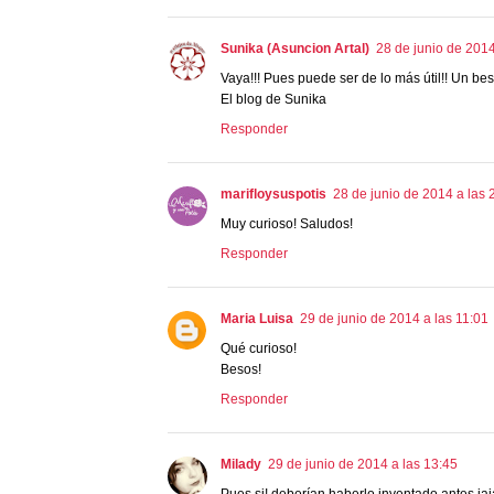
Sunika (Asuncion Artal)
28 de junio de 2014
Vaya!!! Pues puede ser de lo más útil!! Un bes
El blog de Sunika
Responder
marifloysuspotis
28 de junio de 2014 a las 
Muy curioso! Saludos!
Responder
Maria Luisa
29 de junio de 2014 a las 11:01
Qué curioso!
Besos!
Responder
Milady
29 de junio de 2014 a las 13:45