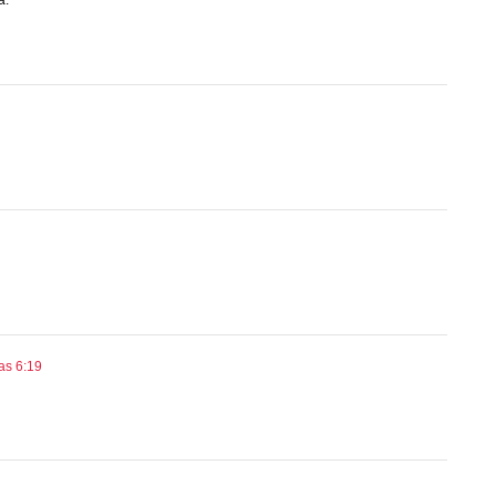
a.
as 6:19