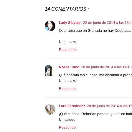
14 COMENTARIOS :
Lady Sibylain
28 de junio de 2014 a las 13:
Que rabia que en Granada no hay Douglas... a 
Un besazo.
Responder
Noelia Cano
28 de junio de 2014 a las 14:13
Qué aparato tan curioso, me encantaría proba
Un besazo!
Responder
Lara Fernández
28 de junio de 2014 a las 1
¡Qué curioso! Deberían poner algo así en toda
Un saludo
Responder