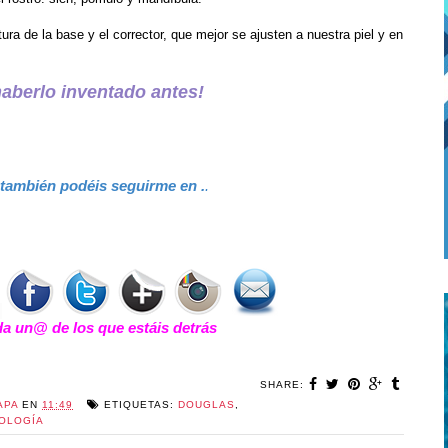
ura de la base y el corrector, que mejor se ajusten a nuestra piel y en
haberlo inventado antes!
 también podéis seguirme en .
.
 un@ de los que estáis detrás
SHARE:
APA
EN
11:49
ETIQUETAS:
DOUGLAS
,
OLOGÍA