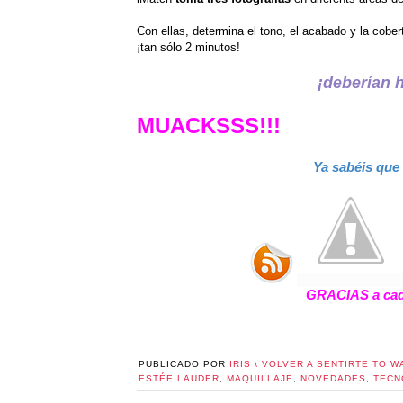
Con ellas, determina el tono, el acabado y la cobert
¡tan sólo 2 minutos!
¡deberían 
MUACKSSS!!!
Ya sabéis que
GRACIAS a cada
PUBLICADO POR
IRIS \ VOLVER A SENTIRTE TO W
ESTÉE LAUDER
,
MAQUILLAJE
,
NOVEDADES
,
TECN