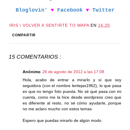
Bloglovin'
♥
Facebook
♥
Twitter
IRIS \ VOLVER A SENTIRTE TO WAPA
EN
16:20
COMPARTIR
15 COMENTARIOS :
Anónimo
26 de agosto de 2012 a las 17:08
Hola, acabo de entrar a mirarlo y sí que soy
seguidora (con el nombre lentejas1962), lo que pasa
es que no tengo foto puesta. No sé qué pasa con mi
cuenta, como me la hice desde wordpress creo que
es diferente al resto, no sé cómo ayudarte, porque
no me aclaro mucho con estos temas.
Espero que puedas mirarlo de algún modo.