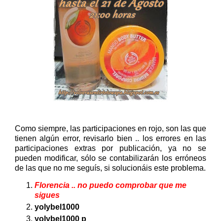
Como siempre, las participaciones en rojo, son las que
tienen algún error, revisarlo bien .. los errores en las
participaciones extras por publicación, ya no se
pueden modificar, sólo se contabilizarán los erróneos
de las que no me seguís, si solucionáis este problema.
Florencia .. no puedo comprobar que me
sigues
yolybel1000
yolybel1000 p