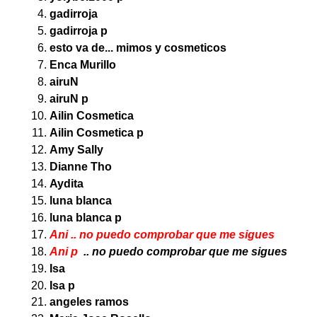
gadirroja
gadirroja p
esto va de... mimos y cosmeticos
Enca Murillo
airuN
airuN p
Ailin Cosmetica
Ailin Cosmetica p
Amy Sally
Dianne Tho
Aydita
luna blanca
luna blanca p
Ani .. no puedo comprobar que me sigues
Ani p
.. no puedo comprobar que me sigues
Isa
Isa p
angeles ramos