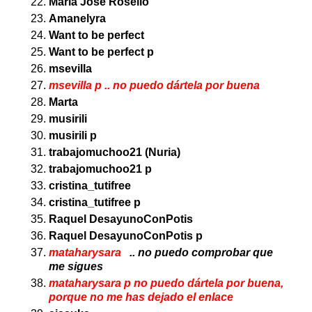
Maria Jose Rosello
Amanelyra
Want to be perfect
Want to be perfect p
msevilla
msevilla p .. no puedo dártela por buena
Marta
musirili
musirili p
trabajomuchoo21 (Nuria)
trabajomuchoo21 p
cristina_tutifree
cristina_tutifree p
Raquel DesayunoConPotis
Raquel DesayunoConPotis p
mataharysara
.. no puedo comprobar que
me sigues
mataharysara p no puedo dártela por buena,
porque no me has dejado el enlace