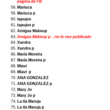
página de FB
Mariuca
Mariuca p
tapujos
tapujos p
Amigas Makeup
Amigas Makeup p .. no lo veo publicado
Xandra
Xandra p
María Moreira
María Moreira p
Miavi
Miavi p
ANA GONZALEZ
ANA GONZALEZ p
Mary Jo
Mary Jo p
La tía Maruja
La tía Maruja p