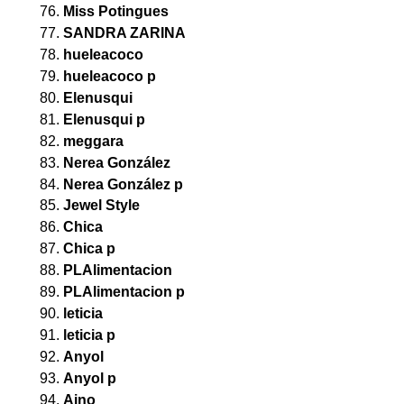
Miss Potingues
SANDRA ZARINA
hueleacoco
hueleacoco p
Elenusqui
Elenusqui p
meggara
Nerea González
Nerea González p
Jewel Style
Chica
Chica p
PLAlimentacion
PLAlimentacion p
leticia
leticia p
Anyol
Anyol p
Aino