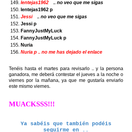
lentejas1962
.. no veo que me sigas
lentejas1962 p
Jessi
.. no veo que me sigas
Jessi p
FannyJustMyLuck
FannyJustMyLuck p
Nuria
Nuria p .. no me has dejado el enlace
Tenéis hasta el martes para revisarlo .. y la persona
ganadora, me deberá contestar el jueves a la noche o
viernes por la mañana, ya que me gustaría enviarlo
este mismo viernes.
MUACKSSS!!!
Ya sabéis que también podéis
seguirme en ..