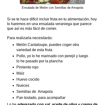
Ensalada de Melón con Semillas de Amapola
Si se te hace difícil incluir fruta en tu alimentación, hoy
lo haremos en una ensalada veraniega que parece
que así es más fácil de comer.
Para realizarla necesitarás:
Melón Cantaloupe, puedes coger otra
variedad de esta fruta
Pollo, yo lo he marinado con perejil y luego
lo he pasado por la plancha
Pimiento rojo
Maíz
Huevo cocido
Nueces
Semillas de Amapola
Pan tostado, para acompañar
Lo he
aderezado con sal, aceite de oliva y crema de