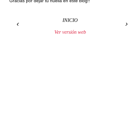
Gracias por dejar tu huella en este blog!!
INICIO
‹
›
Ver versión web