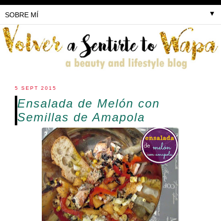
▼
5 SEPT 2015
Ensalada de Melón con
Semillas de Amapola