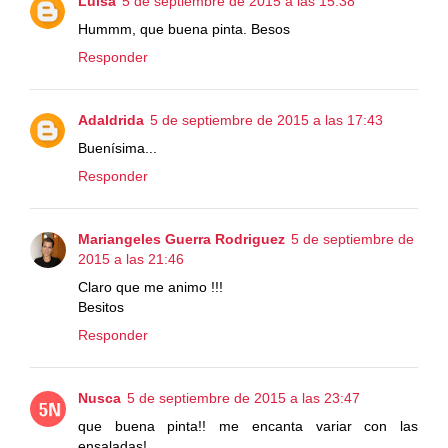
Luisa
5 de septiembre de 2015 a las 15:38
Hummm, que buena pinta. Besos
Responder
Adaldrida
5 de septiembre de 2015 a las 17:43
Buenísima...
Responder
Mariangeles Guerra Rodriguez
5 de septiembre de
2015 a las 21:46
Claro que me animo !!!
Besitos
Responder
Nusca
5 de septiembre de 2015 a las 23:47
que buena pinta!! me encanta variar con las
ensaladas!