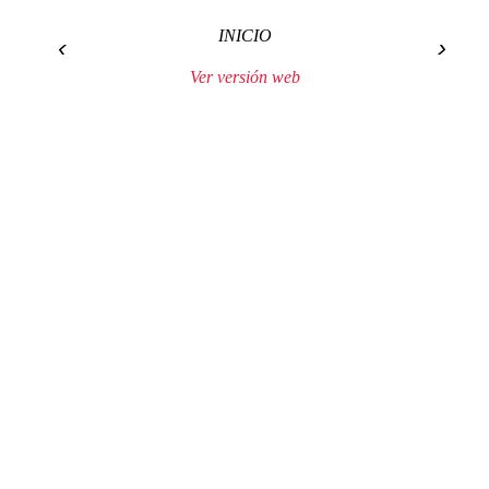
INICIO
‹
›
Ver versión web