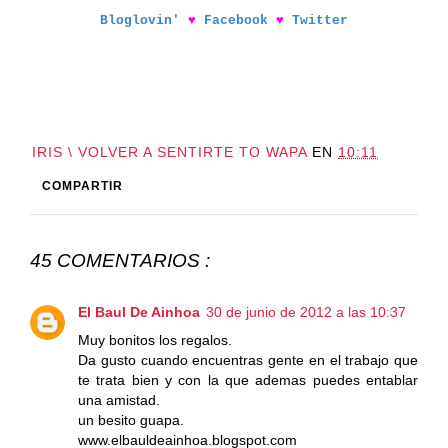
Bloglovin'
♥
Facebook
♥
Twitter
IRIS \ VOLVER A SENTIRTE TO WAPA
EN
10:11
COMPARTIR
45 COMENTARIOS :
El Baul De Ainhoa
30 de junio de 2012 a las 10:37
Muy bonitos los regalos.
Da gusto cuando encuentras gente en el trabajo que
te trata bien y con la que ademas puedes entablar
una amistad.
un besito guapa.
www.elbauldeainhoa.blogspot.com