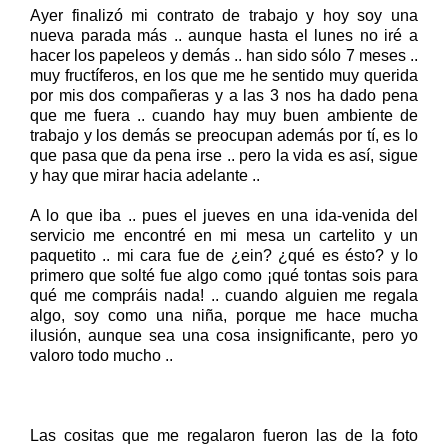
Ayer finalizó mi contrato de trabajo y hoy soy una
nueva parada más .. aunque hasta el lunes no iré a
hacer los papeleos y demás .. han sido sólo 7 meses ..
muy fructíferos, en los que me he sentido muy querida
por mis dos compañeras y a las 3 nos ha dado pena
que me fuera .. cuando hay muy buen ambiente de
trabajo y los demás se preocupan además por tí, es lo
que pasa que da pena irse .. pero la vida es así, sigue
y hay que mirar hacia adelante ..
A lo que iba .. pues el jueves en una ida-venida del
servicio me encontré en mi mesa un cartelito y un
paquetito .. mi cara fue de ¿ein? ¿qué es ésto? y lo
primero que solté fue algo como ¡qué tontas sois para
qué me compráis nada! .. cuando alguien me regala
algo, soy como una niña, porque me hace mucha
ilusión, aunque sea una cosa insignificante, pero yo
valoro todo mucho ..
Las cositas que me regalaron fueron las de la foto