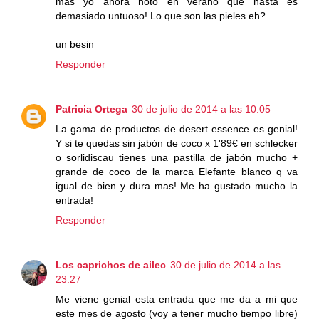
mas yo ahora noto en verano que hasta es
demasiado untuoso! Lo que son las pieles eh?
un besin
Responder
Patricia Ortega
30 de julio de 2014 a las 10:05
La gama de productos de desert essence es genial!
Y si te quedas sin jabón de coco x 1'89€ en schlecker
o sorlidiscau tienes una pastilla de jabón mucho +
grande de coco de la marca Elefante blanco q va
igual de bien y dura mas! Me ha gustado mucho la
entrada!
Responder
Los caprichos de ailec
30 de julio de 2014 a las
23:27
Me viene genial esta entrada que me da a mi que
este mes de agosto (voy a tener mucho tiempo libre)