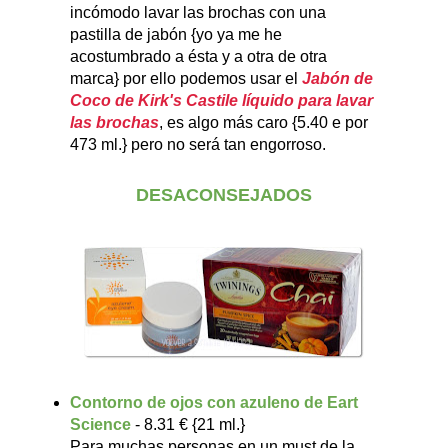
incómodo lavar las brochas con una
pastilla de jabón {yo ya me he
acostumbrado a ésta y a otra de otra
marca} por ello podemos usar el
Jabón de
Coco de Kirk's Castile líquido para lavar
las brochas
, es algo más caro {5.40 e por
473 ml.} pero no será tan engorroso.
DESACONSEJADOS
Contorno de ojos con azuleno de Eart
Science
- 8.31 € {21 ml.}
Para muchas personas en un must de la