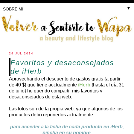
▼
29 JUL 2014
Favoritos y desaconsejados
de iHerb
Aprovechando el descuento de gastos gratis {a partir
de 40 $} que tiene acctualmente
iHerb
{hasta el día 31
de julio} he querido compartir mis favoritos y
desaconsejados de esta web.
Las fotos son de la propia web. ya que algunos de los
productos debo reponerlos actualmente.
para acceder a la ficha de cada producto en iHerb,
pincha en su nombre