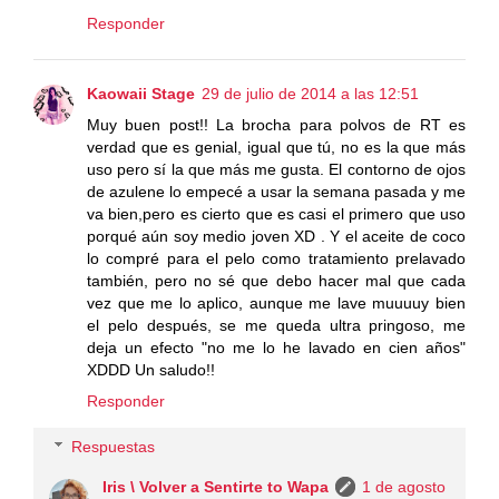
Responder
Kaowaii Stage
29 de julio de 2014 a las 12:51
Muy buen post!! La brocha para polvos de RT es
verdad que es genial, igual que tú, no es la que más
uso pero sí la que más me gusta. El contorno de ojos
de azulene lo empecé a usar la semana pasada y me
va bien,pero es cierto que es casi el primero que uso
porqué aún soy medio joven XD . Y el aceite de coco
lo compré para el pelo como tratamiento prelavado
también, pero no sé que debo hacer mal que cada
vez que me lo aplico, aunque me lave muuuuy bien
el pelo después, se me queda ultra pringoso, me
deja un efecto "no me lo he lavado en cien años"
XDDD Un saludo!!
Responder
Respuestas
Iris \ Volver a Sentirte to Wapa
1 de agosto