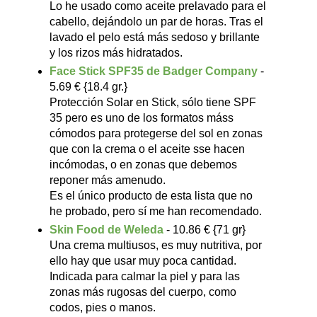
Lo he usado como aceite prelavado para el
cabello, dejándolo un par de horas. Tras el
lavado el pelo está más sedoso y brillante
y los rizos más hidratados.
Face Stick SPF35 de Badger Company
-
5.69 € {18.4 gr.}
Protección Solar en Stick, sólo tiene SPF
35 pero es uno de los formatos máss
cómodos para protegerse del sol en zonas
que con la crema o el aceite sse hacen
incómodas, o en zonas que debemos
reponer más amenudo.
Es el único producto de esta lista que no
he probado, pero sí me han recomendado.
Skin Food de Weleda
- 10.86 € {71 gr}
Una crema multiusos, es muy nutritiva, por
ello hay que usar muy poca cantidad.
Indicada para calmar la piel y para las
zonas más rugosas del cuerpo, como
codos, pies o manos.