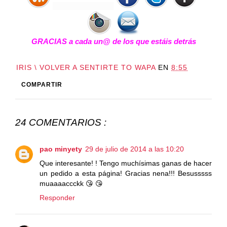
GRACIAS a cada un@ de los que estáis detrás
IRIS \ VOLVER A SENTIRTE TO WAPA
EN
8:55
COMPARTIR
24 COMENTARIOS :
pao minyety
29 de julio de 2014 a las 10:20
Que interesante! ! Tengo muchísimas ganas de hacer
un pedido a esta página! Gracias nena!!! Besusssss
muaaaaccckk 😘 😘
Responder