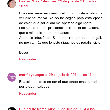
Beatriz MissPotingues
29 de julio de 2014 a las
10:59
Pues me viene en camino el contorno de azuleno, a
ver qué tal me va. Yo loo he cogido para esta época
de calor, que por el día me apetece algo ligero.
Los Chais los iré probando, incluso el de calabaza,
que a mi el picante no me asusta.
Ahora, la infusión de Stash no creo, proque el regaliz
no me va más que lo justo (liquorice es regaliz, cielo)
Besos!
Responder
marifloysuspotis
29 de julio de 2014 a las 11:44
El aceite de coco es por el que tengo más curiosidad
por probar, saludos!
Responder
El blog de Nerea AlPe
29 de julio de 2014 a las