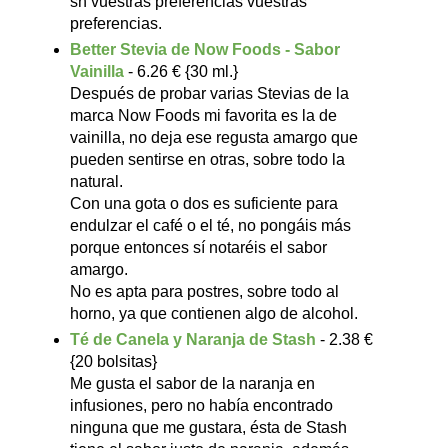
sn vuestras preferencias vuestras
preferencias.
Better Stevia de Now Foods - Sabor
Vainilla
- 6.26 € {30 ml.}
Después de probar varias Stevias de la
marca Now Foods mi favorita es la de
vainilla, no deja ese regusta amargo que
pueden sentirse en otras, sobre todo la
natural.
Con una gota o dos es suficiente para
endulzar el café o el té, no pongáis más
porque entonces sí notaréis el sabor
amargo.
No es apta para postres, sobre todo al
horno, ya que contienen algo de alcohol.
Té de Canela y Naranja de Stash
- 2.38 €
{20 bolsitas}
Me gusta el sabor de la naranja en
infusiones, pero no había encontrado
ninguna que me gustara, ésta de Stash