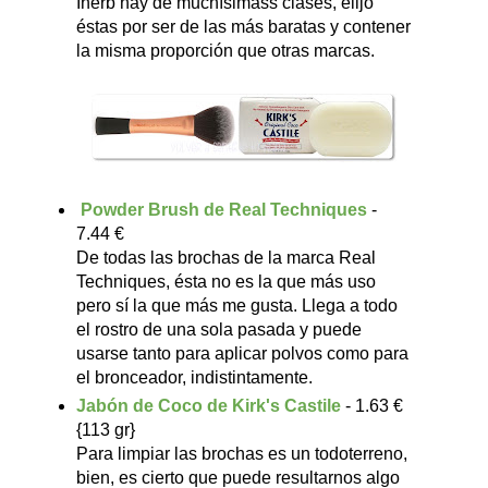
Iherb hay de muchísimass clases, elijo
éstas por ser de las más baratas y contener
la misma proporción que otras marcas.
Powder Brush de Real Techniques
-
7.44 €
De todas las brochas de la marca Real
Techniques, ésta no es la que más uso
pero sí la que más me gusta. Llega a todo
el rostro de una sola pasada y puede
usarse tanto para aplicar polvos como para
el bronceador, indistintamente.
Jabón de Coco de Kirk's Castile
- 1.63 €
{113 gr}
Para limpiar las brochas es un todoterreno,
bien, es cierto que puede resultarnos algo