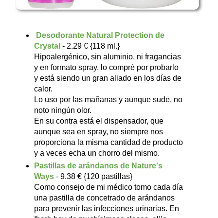
Desodorante Natural Protection de
Crystal
- 2.29 € {118 ml.}
Hipoalergénico, sin aluminio, ni fragancias
y en formato spray, lo compré por probarlo
y está siendo un gran aliado en los días de
calor.
Lo uso por las mañanas y aunque sude, no
noto ningún olor.
En su contra está el dispensador, que
aunque sea en spray, no siempre nos
proporciona la misma cantidad de producto
y a veces echa un chorro del mismo.
Pastillas de arándanos de Nature's
Ways
- 9.38 € {120 pastillas}
Como consejo de mi médico tomo cada día
una pastilla de concetrado de arándanos
para prevenir las infecciones urinarias. En