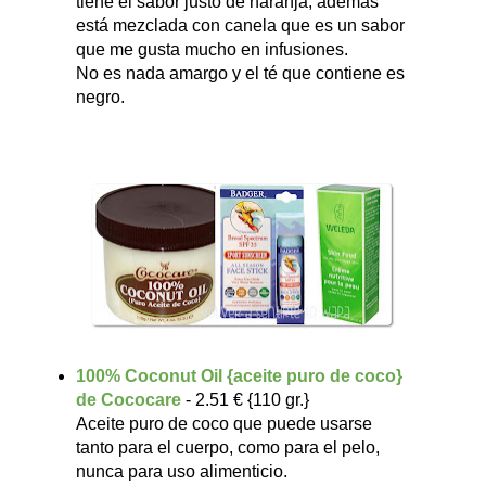
tiene el sabor justo de naranja, además
está mezclada con canela que es un sabor
que me gusta mucho en infusiones.
No es nada amargo y el té que contiene es
negro.
100% Coconut Oil {aceite puro de coco}
de Cococare
- 2.51 € {110 gr.}
Aceite puro de coco que puede usarse
tanto para el cuerpo, como para el pelo,
nunca para uso alimenticio.