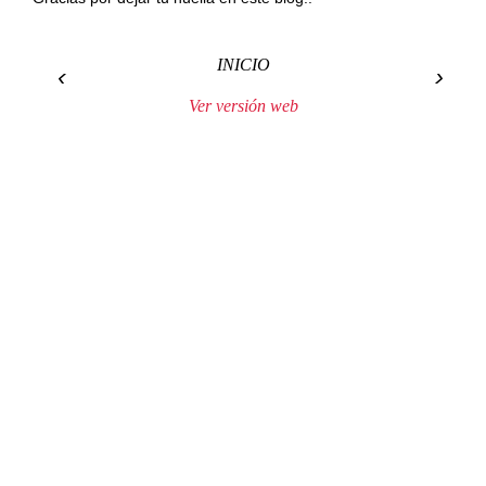
INICIO
‹
›
Ver versión web