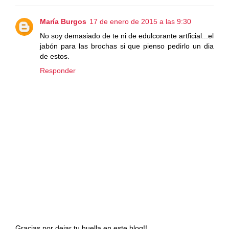
María Burgos
17 de enero de 2015 a las 9:30
No soy demasiado de te ni de edulcorante artficial...el
jabón para las brochas si que pienso pedirlo un dia
de estos.
Responder
Gracias por dejar tu huella en este blog!!