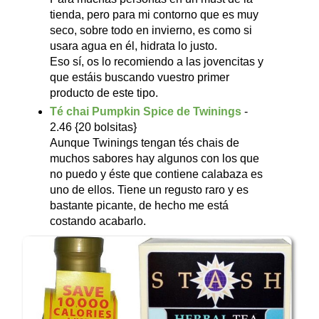
tienda, pero para mi contorno que es muy
seco, sobre todo en invierno, es como si
usara agua en él, hidrata lo justo.
Eso sí, os lo recomiendo a las jovencitas y
que estáis buscando vuestro primer
producto de este tipo.
Té chai Pumpkin Spice de Twinings
-
2.46 {20 bolsitas}
Aunque Twinings tengan tés chais de
muchos sabores hay algunos con los que
no puedo y éste que contiene calabaza es
uno de ellos. Tiene un regusto raro y es
bastante picante, de hecho me está
costando acabarlo.