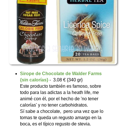
Sirope de Chocolate de Walder Farms
{sin calorías}
- 3.08 € {340 gr}
Este producto también es famoso, sobre
todo para las adictas a la heath life, me
animé con él, por el hecho de 'no tener
calorías' y no tener carbohidratos.
Sí sabe a chocolate, pero una vez que lo
tomas te queda un regusto amargo en la
boca, es el típico regusto de stevia.