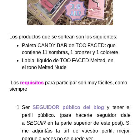
Los productos que se sortean son los siguientes:
Paleta CANDY BAR de TOO FACED: que
contiene 11 sombras, 1 bronzer y 1 colorete
Labial líquido de TOO FACED Melted, en
el tono Melted Nude
Los
requisitos
para participar son muy fáciles, como
siempre
Ser
SEGUIDOR público del blog
y tener el
perfil público. (para hacerte seguidor dale
a
SEGUIR
en la parte superior de este post). Si
me adjuntáis la url de vuestro perfil, mejor,
porque a veces no se puede ver.