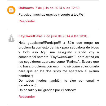
Unknown
7 de julio de 2014 a las 12:59
Participo, muchas gracias y suerte a tod@s!
Responder
FaySweetCake
7 de julio de 2014 a las 13:01
Hola guapisima!!Participo!!! :) Sólo que tengo un
problemilla con esto del nick para seguidora de blogs
y todo eso...Aqui me sale,justo cuando voy a
comentar,el nombre "FaySweetCake"...pero arriba,en
tus seguidores,aparezco como "Fatima"...Espero que
no haya problema con eso....no sé como solucionarlo
para que en los dos sitios me aparezca el mismo
nombre :(
De todos modos también te sigo por email y
Facebook ;)
Un besazo y mil gracias por el sorteo!!
Responder