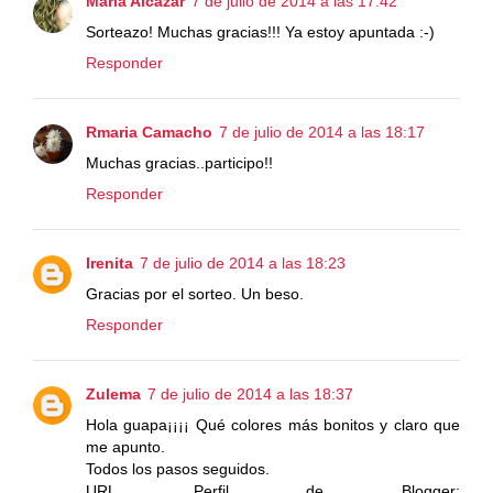
María Alcázar
7 de julio de 2014 a las 17:42
Sorteazo! Muchas gracias!!! Ya estoy apuntada :-)
Responder
Rmaria Camacho
7 de julio de 2014 a las 18:17
Muchas gracias..participo!!
Responder
Irenita
7 de julio de 2014 a las 18:23
Gracias por el sorteo. Un beso.
Responder
Zulema
7 de julio de 2014 a las 18:37
Hola guapa¡¡¡¡ Qué colores más bonitos y claro que
me apunto.
Todos los pasos seguidos.
URL Perfil de Blogger: