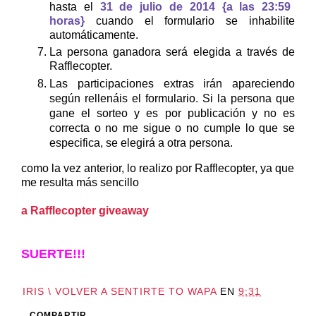
hasta el
31 de julio de 2014 {a las 23:59
horas}
cuando el formulario se inhabilite
automáticamente.
La persona ganadora será elegida a través de
Rafflecopter.
Las participaciones extras i
rán apareciendo
según rellenáis el formulario. Si la persona que
gane el sorteo y es por publicación y no es
correcta o no me sigue o no cumple lo que se
especifica, se elegirá a otra persona.
como la vez anterior, lo realizo por Rafflecopter, ya que
me resulta más sencillo
a Rafflecopter giveaway
SUERTE!!!
IRIS \ VOLVER A SENTIRTE TO WAPA
EN
9:31
COMPARTIR