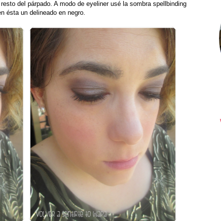
el resto del párpado. A modo de eyeliner usé la sombra spellbinding
en ésta un delineado en negro.