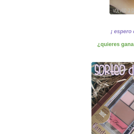
¡ espero
¿quieres gan