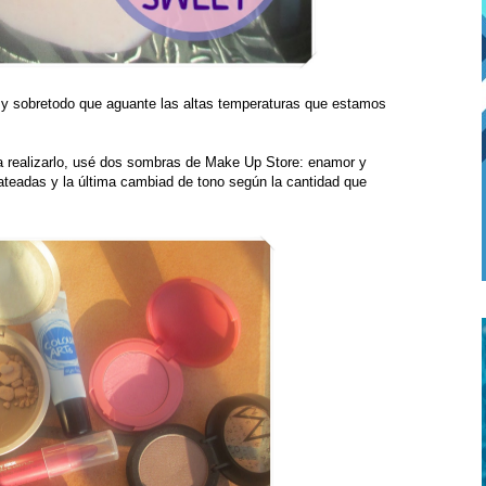
do y sobretodo que aguante las altas temperaturas que estamos
a realizarlo, usé dos sombras de Make Up Store: enamor y
plateadas y la última cambiad de tono según la cantidad que