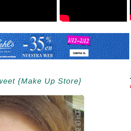
weet {Make Up Store}