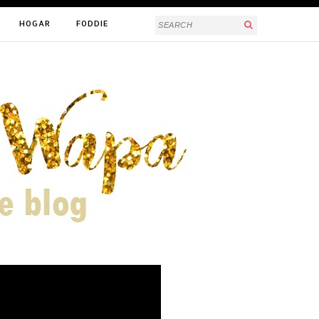
HOGAR
FODDIE