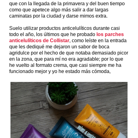
que con la llegada de la primavera y del buen tiempo
como que apetece algo más salir a dar largas
caminatas por la ciudad y darse mimos extra.
Suelo utilizar productos anticelulíticos durante casi
todo el año, los últimos que he probado
los parches
anticelulíticos de Collistar
, como leíste en la entrada
que les dediqué me dejaron un sabor de boca
agridulce por el hecho de que notaba demasiado picor
en la zona, que para mí no era agradable; por lo que
he vuelto al formato crema, que casi siempre me ha
funcionado mejor y yo he estado más cómoda,