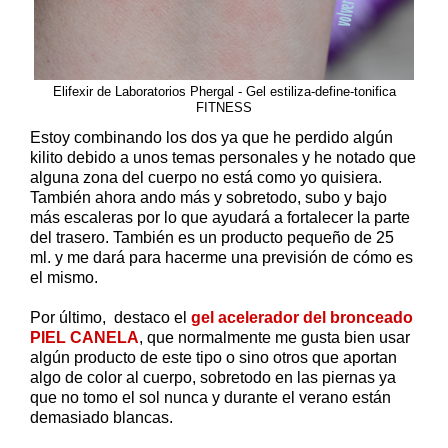
Elifexir de Laboratorios Phergal - Gel estiliza-define-tonifica
FITNESS
Estoy combinando los dos ya que he perdido algún
kilito debido a unos temas personales y he notado que
alguna zona del cuerpo no está como yo quisiera.
También ahora ando más y sobretodo, subo y bajo
más escaleras por lo que ayudará a fortalecer la parte
del trasero. También es un producto pequeño de 25
ml. y me dará para hacerme una previsión de cómo es
el mismo.
Por último, destaco el
gel acelerador del bronceado
PIEL CANELA
, que normalmente me gusta bien usar
algún producto de este tipo o sino otros que aportan
algo de color al cuerpo, sobretodo en las piernas ya
que no tomo el sol nunca y durante el verano están
demasiado blancas.