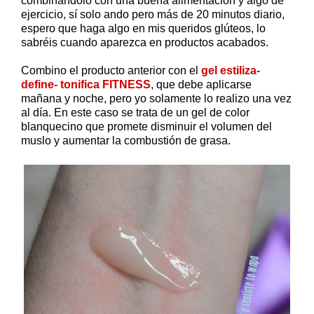
combinándolo con una buena alimentación y algo de
ejercicio, sí solo ando pero más de 20 minutos diario,
espero que haga algo en mis queridos glúteos, lo
sabréis cuando aparezca en productos acabados.
Combino el producto anterior con el
gel estiliza-
define- tonifica FITNESS
, que debe aplicarse
mañana y noche, pero yo solamente lo realizo una vez
al día. En este caso se trata de un gel de color
blanquecino que promete disminuir el volumen del
muslo y aumentar la combustión de grasa.