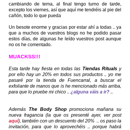
cambiando de tema, al final tengo turno de tarde,
excepto los viernes, así que aquí me tendréis al pie del
cañón, todo lo que pueda
Un besote enorme y gracias por estar ahí a todas .. ya
que a muchos de vuestros blogs no he podido pasar
estos días, de algunas he leído vuestros post aunque
no os he comentado.
MUACKSS!!!
Esta tarde hay fiesta en todas las
Tiendas Rituals
y
por ello hay un 20% en todos sus productos .. yo me
pasaré por la tienda de Fuencarral, a buscar el
exfoliante de manos que is he mencionado más arriba,
para que lo pruebe mi chico ..
¿alguna váis a ir?
..
Además
The Body Shop
promociona mañana su
nueva fragancia (la que os presenté ayer, ver post
aquí
), también con un descuento del 20% .. os paso la
invitación, para que lo aprovechéis .. porque habrá