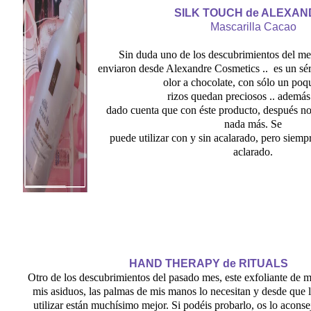
SILK TOUCH de ALEXA
Mascarilla Cacao
Sin duda uno de los descubrimientos del me
enviaron desde Alexandre Cosmetics .. es un sé
olor a chocolate, con sólo un poq
rizos quedan preciosos .. ademá
dado cuenta que con éste producto, después no 
nada más. Se
puede utilizar con y sin acalarado, pero siempr
aclarado.
HAND THERAPY de
RITUALS
Otro de los descubrimientos del pasado mes, este exfoliante de 
mis asiduos, las palmas de mis manos lo necesitan y desde que
utilizar están muchísimo mejor. Si podéis probarlo, os lo aconse