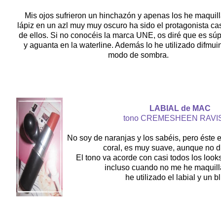
Mis ojos sufrieron un hinchazón y apenas los he maquill
lápiz en un azl muy muy oscuro ha sido el protagonista ca
de ellos. Si no conocéis la marca UNE, os diré que es súp
y aguanta en la waterline. Además lo he utilizado difmu
modo de sombra.
LABIAL de MAC
tono CREMESHEEN RAVI
No soy de naranjas y los sabéis, pero éste e
coral, es muy suave, aunque no 
El tono va acorde con casi todos los looks
incluso cuando no me he maquill
he utilizado el labial y un b