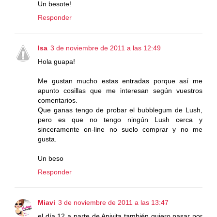
Un besote!
Responder
Isa
3 de noviembre de 2011 a las 12:49
Hola guapa!
Me gustan mucho estas entradas porque así me
apunto cosillas que me interesan según vuestros
comentarios.
Que ganas tengo de probar el bubblegum de Lush,
pero es que no tengo ningún Lush cerca y
sinceramente on-line no suelo comprar y no me
gusta.
Un beso
Responder
Miavi
3 de noviembre de 2011 a las 13:47
el día 12 a parte de Apivita también quiero pasar por