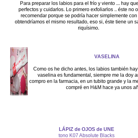
Para preparar los labios para el frío y viento ... hay qu
perfectos y cuidarlos. Lo primero exfoliarlos .. éste no 
recomendar porque se podría hacer simplemente con 
obtendríamos el mismo resultado, eso si, éste tiene un s
riquísimo.
VASELINA
Como os he dicho antes, los labios también hay 
vaselina es fundamental, siempre me la doy a
compro en la farmacia, en un tubito grande y la me
compré en H&M hace ya unos añ
LÁPIZ de OJOS de UNE
tono K07 Absolute Blacks