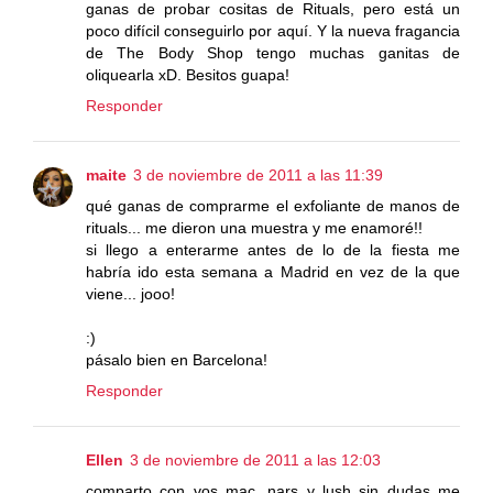
ganas de probar cositas de Rituals, pero está un
poco difícil conseguirlo por aquí. Y la nueva fragancia
de The Body Shop tengo muchas ganitas de
oliquearla xD. Besitos guapa!
Responder
maite
3 de noviembre de 2011 a las 11:39
qué ganas de comprarme el exfoliante de manos de
rituals... me dieron una muestra y me enamoré!!
si llego a enterarme antes de lo de la fiesta me
habría ido esta semana a Madrid en vez de la que
viene... jooo!
:)
pásalo bien en Barcelona!
Responder
Ellen
3 de noviembre de 2011 a las 12:03
comparto con vos mac, nars y lush sin dudas me