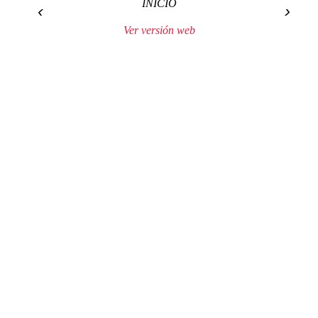
INICIO
‹
›
Ver versión web