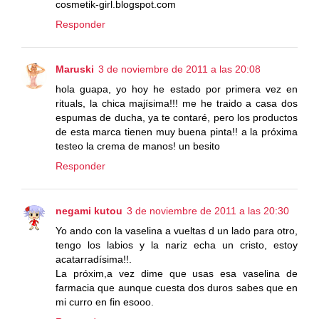
cosmetik-girl.blogspot.com
Responder
Maruski
3 de noviembre de 2011 a las 20:08
hola guapa, yo hoy he estado por primera vez en
rituals, la chica majísima!!! me he traido a casa dos
espumas de ducha, ya te contaré, pero los productos
de esta marca tienen muy buena pinta!! a la próxima
testeo la crema de manos! un besito
Responder
negami kutou
3 de noviembre de 2011 a las 20:30
Yo ando con la vaselina a vueltas d un lado para otro,
tengo los labios y la nariz echa un cristo, estoy
acatarradísima!!.
La próxim,a vez dime que usas esa vaselina de
farmacia que aunque cuesta dos duros sabes que en
mi curro en fin esooo.