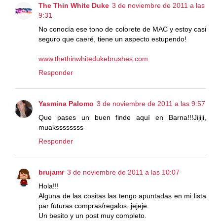
The Thin White Duke
3 de noviembre de 2011 a las
9:31
No conocía ese tono de colorete de MAC y estoy casi
seguro que caeré, tiene un aspecto estupendo!
www.thethinwhitedukebrushes.com
Responder
Yasmina Palomo
3 de noviembre de 2011 a las 9:57
Que pases un buen finde aquí en Barna!!!Jijiji,
muakssssssss
Responder
brujamr
3 de noviembre de 2011 a las 10:07
Hola!!!
Alguna de las cositas las tengo apuntadas en mi lista
par futuras compras/regalos, jejeje.
Un besito y un post muy completo.